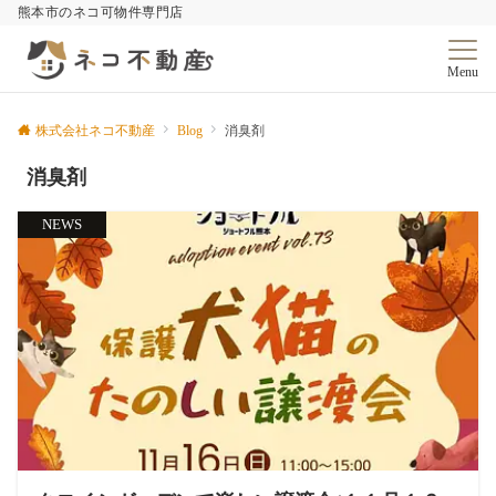
熊本市のネコ可物件専門店
Menu
株式会社ネコ不動産
Blog
消臭剤
消臭剤
NEWS