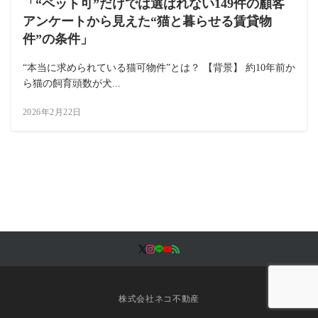
「“ペット可”だけでは選ばれない149件の顧客
アンケートから見えた“猫と暮らせる賃貸物
件”の条件」
“本当に求められている猫可物件”とは？ 【背景】 約10年前か
ら猫の飼育頭数が犬...
2026年2月22日
株式会社ネコ不動産