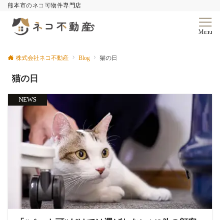
熊本市のネコ可物件専門店
Menu
株式会社ネコ不動産
Blog
猫の日
猫の日
NEWS